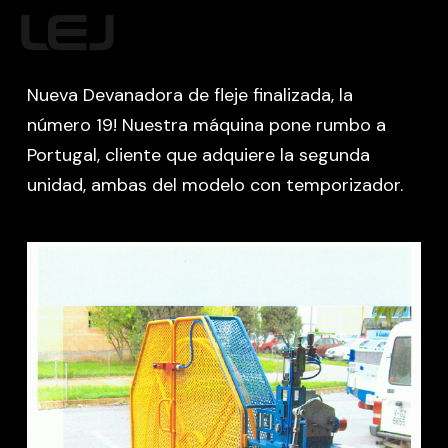
Skip
MENU
to
main
Nueva Devanadora de fleje finalizada, la
content
número 19! Nuestra máquina pone rumbo a
Portugal, cliente que adquiere la segunda
unidad, ambas del modelo con temporizador.