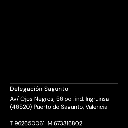
Delegación Sagunto
Av/ Ojos Negros, 56 pol. ind. Ingruinsa
(46520) Puerto de Sagunto, Valencia
T:
962650061
M:
673316802