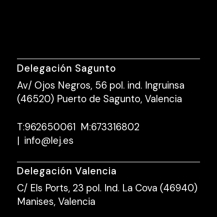
Delegación Sagunto
Av/ Ojos Negros, 56 pol. ind. Ingruinsa
(46520) Puerto de Sagunto, Valencia
T:
962650061
M:
673316802
|
info@lej.es
Delegación Valencia
C/ Els Ports, 23 pol. Ind. La Cova (46940)
Manises, Valencia