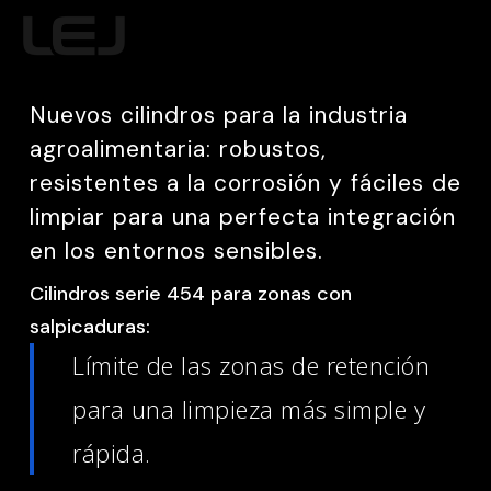
Skip
MENU
to
main
Nuevos cilindros para la industria
content
agroalimentaria: robustos,
resistentes a la corrosión y fáciles de
limpiar para una perfecta integración
en los entornos sensibles.
Cilindros serie 454 para zonas con
salpicaduras:
Límite de las zonas de retención
para una limpieza más simple y
rápida.