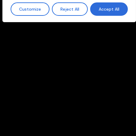
Customize
Reject All
Accept All